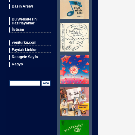
Basın Arşivi
Bu Websitesini
Hazırlayanlar
İletişim
yeniturku.com
Faydalı Linkler
Rastgele Sayfa
Radyo