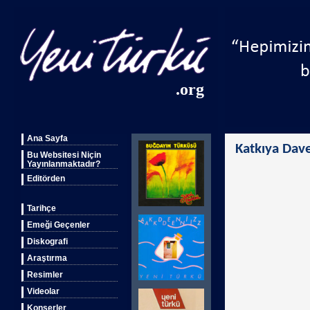
.org
Ana Sayfa
Katkıya Dav
Bu Websitesi Niçin
Yayınlanmaktadır?
Editörden
Tarihçe
Emeği Geçenler
Diskografi
Araştırma
Resimler
Videolar
Konserler