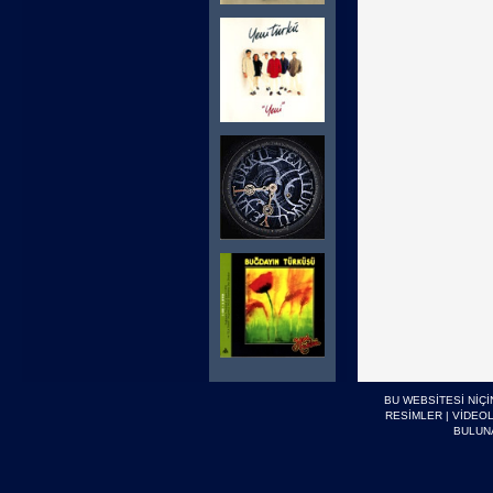
BU WEBSİTESİ NİÇ
RESİMLER
|
VİDEO
BULUN