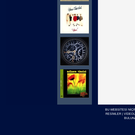
BU WEBSİTESİ NİÇ
RESİMLER
|
VİDEO
BULUN